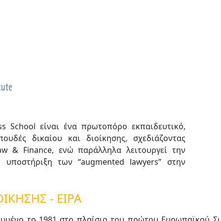
s School είναι ένα πρωτοπόρο εκπαιδευτικό,
ουδές δικαίου και διοίκησης, σχεδιάζοντας
Law & Finance, ενώ παράλληλα λειτουργεί την
ν υποστήριξη των “augmented lawyers” στην
ΙΚΗΣΗΣ - EIPA
, ιδρυμένο το 1981 στο πλαίσιο του πρώτου Ευρωπαϊκού 