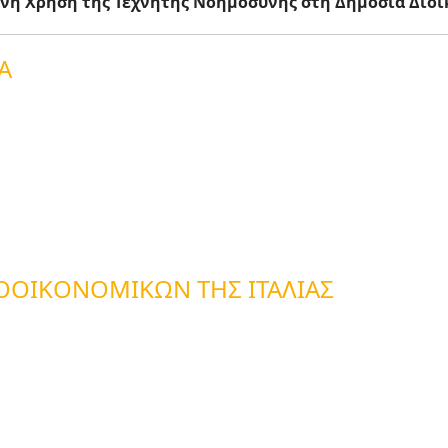
υνη Χρήση της Τεχνητής Νοημοσύνης στη Δημόσια Διο
Α
ΟΟΙΚΟΝΟΜΙΚΏΝ ΤΗΣ ΙΤΑΛΊΑΣ