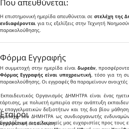
Που απευθύνεται:
Η επιστημονική ημερίδα απευθύνεται σε
στελέχη της Δ
ενδιαφέρονται
για τις εξελίξεις στην Τεχνητή Νοημοσ
παρακολούθησης.
Φόρμα Εγγραφής
Η συμμετοχή στην ημερίδα είναι
δωρεάν
, προσφέροντα
Φόρμας Εγγραφής είναι υποχρεωτική
, τόσο για τη 
παρακολούθησης. Οι εγγραφές θα παραμείνουν ανοιχτές
Εκπαιδευτικός Οργανισμός ΔΗΜΗΤΡΑ είναι ένας ηγετι
τάρτισης, με πολυετή εμπειρία στην ανάπτυξη εκπαιδευ
ν επαγγελματικών δεξιοτήτων και της δια βίου μάθηση
Εταίροι
μμετοχή του ΔΗΜΗΤΡΑ ως συνδιοργανωτής ενδυναμώνε
Εκφράζουμε τις ειλικρινείς μας ευχαριστίες προς τους
αγγελματική εκπαίδευση.