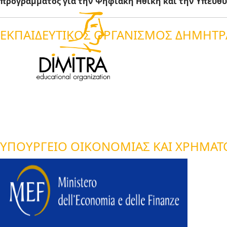
προγράμματος για την Ψηφιακή Ηθική και την Υπεύθ
ΕΚΠΑΙΔΕΥΤΙΚΟΣ ΟΡΓΑΝΙΣΜΟΣ ΔΗΜΗΤΡ
ΥΠΟΥΡΓΕΊΟ ΟΙΚΟΝΟΜΊΑΣ ΚΑΙ ΧΡΗΜΑΤ