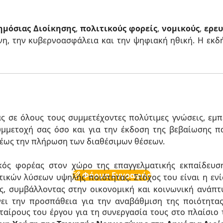
ημόσιας Διοίκησης
,
πολιτικούς φορείς
,
νομικούς
,
ερε
ύνη, την κυβερνοασφάλεια και την ψηφιακή ηθική. Η εκδ
ς σε όλους τους συμμετέχοντες πολύτιμες γνώσεις, εμπ
συμμετοχή σας όσο και για την έκδοση της βεβαίωσης 
 έως την πλήρωση των διαθέσιμων θέσεων.
κός φορέας στον χώρο της επαγγελματικής εκπαίδευσ
Φόρμα Εγγραφής
τικών λύσεων υψηλής ποιότητας. Στόχος του είναι η εν
ς, συμβάλλοντας στην οικονομική και κοινωνική ανάπτ
ι την προσπάθεια για την αναβάθμιση της ποιότητα
 εταίρους του έργου για τη συνεργασία τους στο πλαίσι