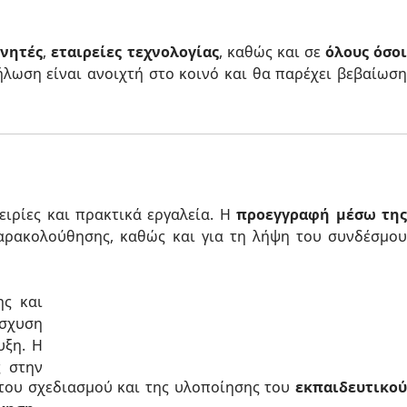
υνητές
,
εταιρείες τεχνολογίας
, καθώς και σε
όλους όσο
ήλωση είναι ανοιχτή στο κοινό και θα παρέχει βεβαίωσ
ειρίες και πρακτικά εργαλεία. Η
προεγγραφή μέσω τη
παρακολούθησης, καθώς και για τη λήψη του συνδέσμο
ης και
ίσχυση
υξη. Η
ς στην
ο του σχεδιασμού και της υλοποίησης του
εκπαιδευτικού