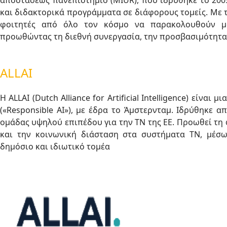
αποστάσεως πανεπιστήμιο (MIUR), που ιδρύθηκε το 200
και διδακτορικά προγράμματα σε διάφορους τομείς. Με το
φοιτητές από όλο τον κόσμο να παρακολουθούν μα
προωθώντας τη διεθνή συνεργασία, την προσβασιμότητα 
ALLAI
Η ALLAI (Dutch Alliance for Artificial Intelligence) εί
(«Responsible AI»), με έδρα το Άμστερνταμ. Ιδρύθηκε απ
ομάδας υψηλού επιπέδου για την ΤΝ της ΕΕ. Προωθεί τη
και την κοινωνική διάσταση στα συστήματα ΤΝ, μέσω
δημόσιο και ιδιωτικό τομέα