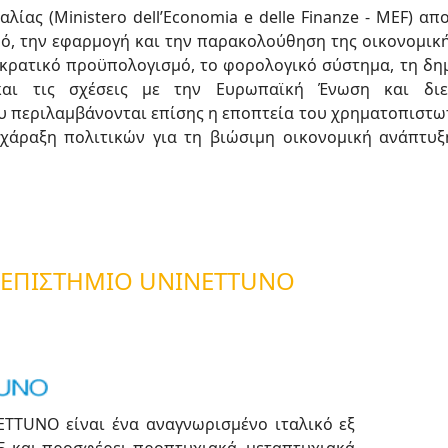
ίας (Ministero dell’Economia e delle Finanze - MEF) απο
μό, την εφαρμογή και την παρακολούθηση της οικονομική
ν κρατικό προϋπολογισμό, το φορολογικό σύστημα, τη δη
αι τις σχέσεις με την Ευρωπαϊκή Ένωση και διε
υ περιλαμβάνονται επίσης η εποπτεία του χρηματοπιστω
 χάραξη πολιτικών για τη βιώσιμη οικονομική ανάπτυξ
ΑΝΕΠΙΣΤΉΜΙΟ UNINETTUNO
ETTUNO είναι ένα αναγνωρισμένο ιταλικό εξ