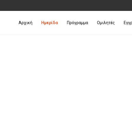
Αρχική
Ημερίδα
Πρόγραμμα
Ομιλητές
Εγγ
Ημερίδα