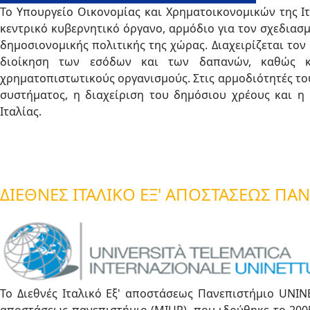
Το Υπουργείο Οικονομίας και Χρηματοικονομικών της Ιταλ
κεντρικό κυβερνητικό όργανο, αρμόδιο για τον σχεδιασ
δημοσιονομικής πολιτικής της χώρας. Διαχειρίζεται το
διοίκηση των εσόδων και των δαπανών, καθώς κ
χρηματοπιστωτικούς οργανισμούς. Στις αρμοδιότητές το
συστήματος, η διαχείριση του δημόσιου χρέους και η
Ιταλίας.
ΔΙΕΘΝΈΣ ΙΤΑΛΙΚΌ ΕΞ' ΑΠΟΣΤΆΣΕΩΣ Π
Το Διεθνές Ιταλικό Εξ' αποστάσεως Πανεπιστήμιο UNIN