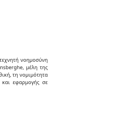
νη τεχνητή νοημοσύνη
ynsberghe, μέλη της
ική, τη νομιμότητα
 και εφαρμογής σε