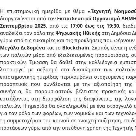
Η επιστημονική ημερίδα με θέμα
«Τεχνητή Νοημοσ
διοργανώνεται από τον
Εκπαιδευτικό Οργανισμό ΔΗΜ
Σεπτεμβρίου 2025
, από τις
17:00 έως τις 19:30
, διαδ
αναδείξει τον ρόλο της
Ψηφιακής Ηθικής
στη Δημόσια Δι
γύρω από τις ευκαιρίες και τις προκλήσεις που φέρνουν
Μεγάλα Δεδομένα
και το
Blockchain
. Σκοπός είναι η ε
των πολιτών μέσα από εξειδικευμένες παρουσιάσεις, 
πρακτικών. Έμφαση θα δοθεί στην καλλιέργεια εμπισ
λειτουργεί με σεβασμό στα δικαιώματα των πολιτών
επιστημονικής ημερίδας περιλαμβάνει στοχευμένες παρο
προοπτικές που συνδέονται με την αξιοποίηση της 
συνέχεια, θα παρουσιαστούν βέλτιστες πρακτικές κ
εστιάζοντας στη διασφάλιση της διαφάνειας, της λο
πολιτών. Η ημερίδα θα ολοκληρωθεί με ένα στρογγυλό τ
για τον ρόλο των φορέων, των νομικών και των τεχνολο
τη συμμετοχή και του κοινού σε ανοιχτή συζήτηση, επι
προτάσεων γύρω από την υπεύθυνη χρήση της Τεχνητής 