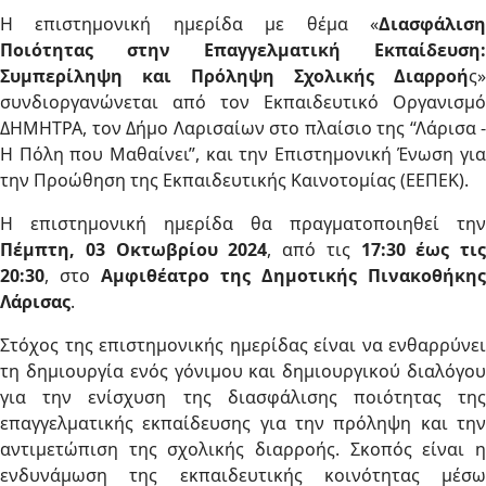
Η επιστημονική ημερίδα με θέμα «
Διασφάλιση
Ποιότητας στην Επαγγελματική Εκπαίδευση:
Συμπερίληψη και Πρόληψη Σχολικής Διαρροή
ς»
συνδιοργανώνεται από τον Εκπαιδευτικό Οργανισμό
ΔΗΜΗΤΡΑ, τον Δήμο Λαρισαίων στο πλαίσιο της “Λάρισα -
Η Πόλη που Μαθαίνει”, και την Επιστημονική Ένωση για
την Προώθηση της Εκπαιδευτικής Καινοτομίας (ΕΕΠΕΚ).
Η επιστημονική ημερίδα θα πραγματοποιηθεί την
Πέμπτη, 03 Οκτωβρίου 2024
, από τις
17:30 έως τις
20:30
, στο
Αμφιθέατρο της Δημοτικής Πινακοθήκης
Λάρισας
.
Στόχος της επιστημονικής ημερίδας είναι να ενθαρρύνει
τη δημιουργία ενός γόνιμου και δημιουργικού διαλόγου
για την ενίσχυση της διασφάλισης ποιότητας της
επαγγελματικής εκπαίδευσης για την πρόληψη και την
αντιμετώπιση της σχολικής διαρροής. Σκοπός είναι η
ενδυνάμωση της εκπαιδευτικής κοινότητας μέσω