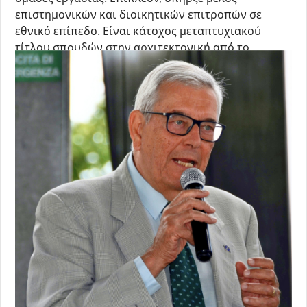
επιστημονικών και διοικητικών επιτροπών σε
εθνικό επίπεδο. Είναι κάτοχος μεταπτυχιακού
τίτλου σπουδών στην αρχιτεκτονική από το
Πανεπιστήμιο «La Sapienza» της Ρώμης.