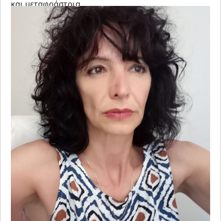
και μεταφράστρια.