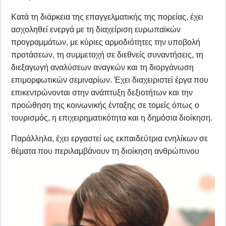
Κατά τη διάρκεια της επαγγελματικής της πορείας, έχει
ασχοληθεί ενεργά με τη διαχείριση ευρωπαϊκών
προγραμμάτων, με κύριες αρμοδιότητες την υποβολή
προτάσεων, τη συμμετοχή σε διεθνείς συναντήσεις, τη
διεξαγωγή αναλύσεων αναγκών και τη διοργάνωση
επιμορφωτικών σεμιναρίων. Έχει διαχειριστεί έργα που
επικεντρώνονται στην ανάπτυξη δεξιοτήτων και την
προώθηση της κοινωνικής ένταξης σε τομείς όπως ο
τουρισμός, η επιχειρηματικότητα και η δημόσια διοίκηση.
Παράλληλα, έχει εργαστεί ως εκπαιδεύτρια ενηλίκων σε
θέματα που περιλαμβάνουν τη διοίκηση ανθρώπινου
δυναμικού, την ποιότητα στην εκπαίδευση, τη
βιωσιμότητα, την κυκλική οικονομία και την
επιχειρηματικότητα. Έχει επίσης συμβάλλει στη
δημιουργία εκπαιδευτικών υλικών και μεθόδων στο
πλαίσιο της επαγγελματικής εκπαίδευσης και κατάρτισης.