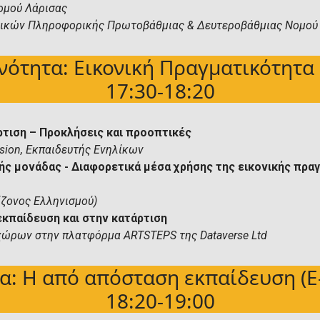
ομού Λάρισας
τικών Πληροφορικής Πρωτοβάθμιας & Δευτεροβάθμιας Νομού
Ενότητα: Εικονική Πραγματικότητα 
17:30-18:20
ρτιση – Προκλήσεις και προοπτικές
sion
, Εκπαιδευτής Ενηλίκων
κής μονάδας - Διαφορετικά μέσα χρήσης της εικονικής πρ
ίζονος Ελληνισμού)
εκπαίδευση και στην κατάρτιση
 χώρων στην πλατφόρμα ARTSTEPS της Dataverse Ltd
τα: Η από απόσταση εκπαίδευση (E-
18:20-19:00