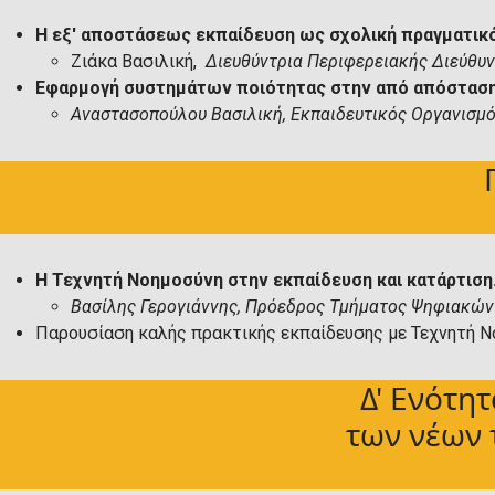
Η εξ' αποστάσεως εκπαίδευση ως σχολική πραγματικό
Ζιάκα Βασιλική,
Διευθύντρια Περιφερειακής Διεύθυ
Εφαρμογή συστημάτων ποιότητας στην από απόσταση
Αναστασοπούλου Βασιλική, Εκπαιδευτικός Οργανισ
Η Τεχνητή Νοημοσύνη στην εκπαίδευση και κατάρτιση
Βασίλης Γερογιάννης, Πρόεδρος Τμήματος Ψηφιακών
Παρουσίαση καλής πρακτικής εκπαίδευσης με Τεχνητή 
Δ' Ενότη
των νέων 