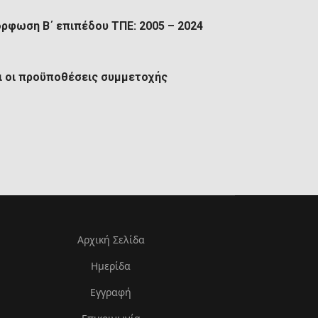
ρφωση Β΄ επιπέδου ΤΠΕ: 2005 – 2024
αι οι προϋποθέσεις συμμετοχής
Αρχική Σελίδα
Ημερίδα
Εγγραφή