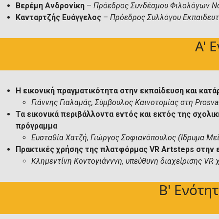
Βερέμη Ανδρονίκη
–
Πρόεδρος Συνδέσμου Φιλολόγων Ν
Κανταρτζής Ευάγγελος
–
Πρόεδρος Συλλόγου Εκπαιδευ
Α' 
Η εικονική πραγματικότητα στην εκπαίδευση και κατά
Γιάννης Γιαλαμάς, Σύμβουλος Καινοτομίας στη
Prosva
Τα εικονικά περιβάλλοντα εντός και εκτός της σχολι
πρόγραμμα
Ευσταθία Χατζή, Γιώργος Σοφιανόπουλος (Ίδρυμα Με
Πρακτικές χρήσης της πλατφόρμας VR Artsteps στην 
Κλημεντίνη Κοντογιάνννη, υπεύθυνη διαχείρισης VR
Β' Ενότη