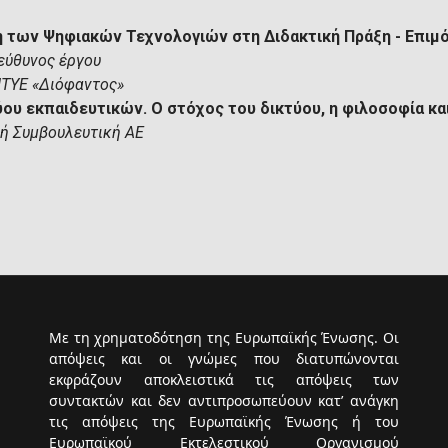
 των Ψηφιακών Τεχνολογιών στη Διδακτική Πράξη - Επιμό
εύθυνος έργου
ΙΤΥΕ «Διόφαντος»
ύου εκπαιδευτικών. Ο στόχος του δικτύου, η φιλοσοφία κ
ή Συμβουλευτική ΑΕ
Με τη χρηματοδότηση της Ευρωπαϊκής Ένωσης. Οι
απόψεις και οι γνώμες που διατυπώνονται
εκφράζουν αποκλειστικά τις απόψεις των
συντακτών και δεν αντιπροσωπεύουν κατ’ ανάγκη
τις απόψεις της Ευρωπαϊκής Ένωσης ή του
Ευρωπαϊκού Εκτελεστικού Οργανισμού