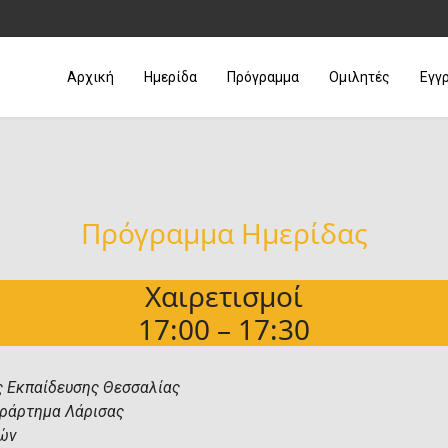
Αρχική
Ημερίδα
Πρόγραμμα
Ομιλητές
Εγγ
Πρόγραμμα Ημερίδας
Χαιρετισμοί
17:00 – 17:30
ς Εκπαίδευσης Θεσσαλίας
ράρτημα Λάρισας
ών