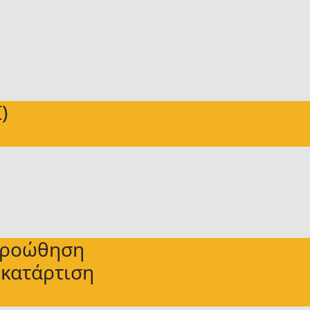
)
 προώθηση
 κατάρτιση