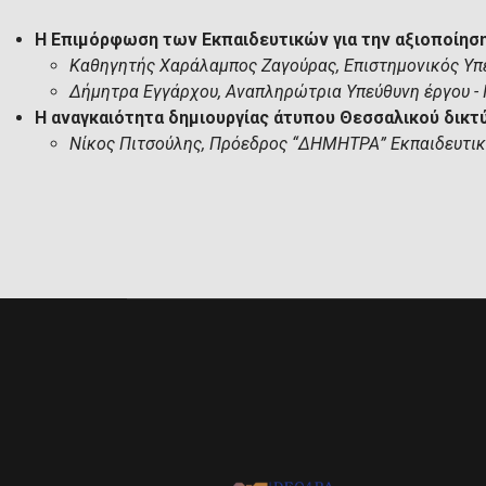
Η Επιμόρφωση των Εκπαιδευτικών για την αξιοποίηση
Καθηγητής Χαράλαμπος Ζαγούρας, Επιστημονικός Υπ
Δήμητρα Εγγάρχου, Αναπληρώτρια Υπεύθυνη έργου - 
Η αναγκαιότητα δημιουργίας άτυπου Θεσσαλικού δικτ
Νίκος Πιτσούλης, Πρόεδρος “ΔΗΜΗΤΡΑ” Εκπαιδευτικ